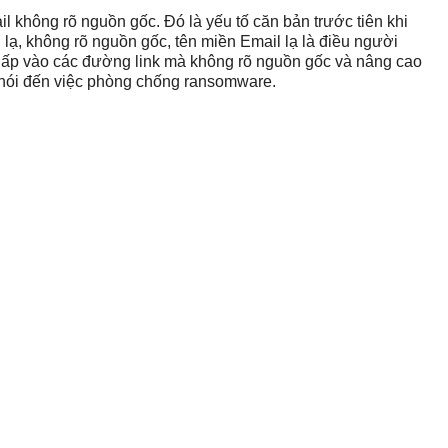
 không rõ nguồn gốc. Đó là yếu tố căn bản trước tiên khi
ạ, không rõ nguồn gốc, tên miền Email lạ là điều người
nhấp vào các đường link mà không rõ nguồn gốc và nâng cao
i nói đến việc phòng chống ransomware.