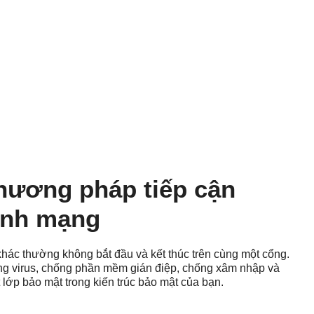
hương pháp tiếp cận
ninh mạng
ác thường không bắt đầu và kết thúc trên cùng một cổng.
g virus, chống phần mềm gián điệp, chống xâm nhập và
lớp bảo mật trong kiến ​​trúc bảo mật của bạn.