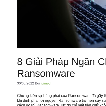
8 Giải Pháp Ngăn C
Ransomware
30/08/2022
Bởi
ivimed
Chứng kiến sự bùng phát của Ransomware đã gây thi
khi dính phải lời nguyền Ransomware trở nên suy s
cách gõ rối Ransomware, lúc đo chỉ mất tiền chứ kh