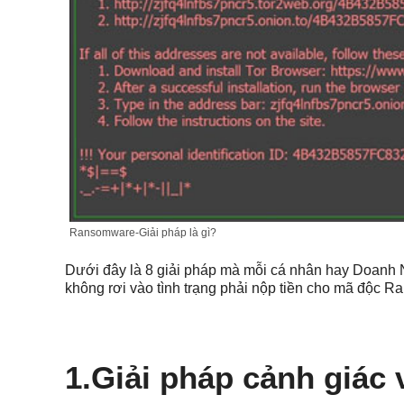
Ransomware-Giải pháp là gì?
Dưới đây là 8 giải pháp mà mỗi cá nhân hay Doanh N
không rơi vào tình trạng phải nộp tiền cho mã độc 
1.Giải pháp cảnh giác 