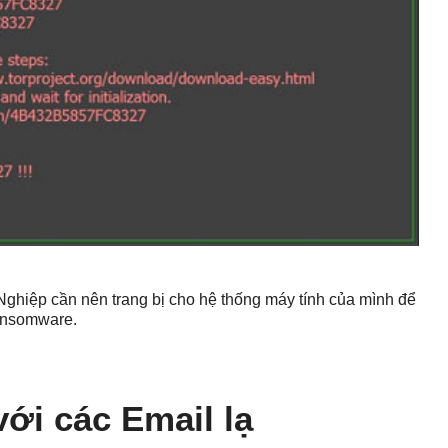
ghiệp cần nên trang bị ch
o hệ thống máy tính của mình để
Ransomware.
với các Email lạ