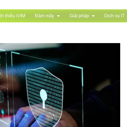
ới thiệu iVIM
Đám mây
Giải pháp
Dịch vụ IT