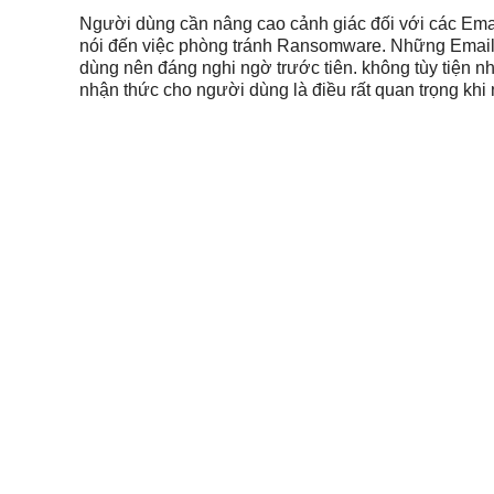
Người dùng cần nâng cao cảnh giác đối với các Email
nói đến việc phòng tránh Ransomware. Những Email l
dùng nên đáng nghi ngờ trước tiên. không tùy tiện 
nhận thức cho người dùng là điều rất quan trọng kh