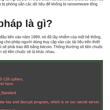
ẩn bị phòng sẵn các dữ liệu để không bị ransomware tống
 pháp là gì?
 đầu tiên vào năm 1989, nó đã lây nhiễm của một hệ thống,
 cho phép người dùng truy cập vào các tài liệu trên thiết
ì sẽ phải trao đổi bằng bitcoin. Thông thường số tiền chuộc
 số tiền chuộc sẽ là khác nhau.