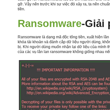
gỡ. Vậy nên trước khi sự việc đó xảy ra, ta nên chu
tiền.
Ransomware
-Giải
Ransomware là dạng mã độc tống tiền, xuất hiện lần
khóa tài khoản và đánh cắp dữ liệu người dùng, không
bị. Khi người dùng muốn nhận lại dữ liệu của mình th
của các vụ lân lan ransomware không giống nhau nến