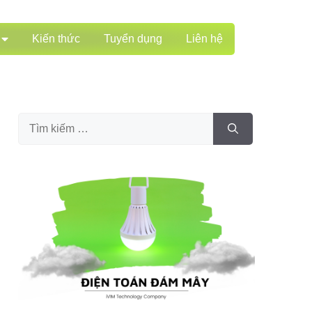
Kiến thức
Tuyển dụng
Liên hệ