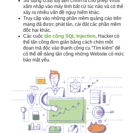
Sử dụng USB tùy tiện chính là cho phép Virus
xâm nhập vào máy tính bất cứ lúc nào và có thể
xảy ra nhiều vấn đề nguy hiểm khác.
Truy cập vào những phần mềm quảng cáo trên
mạng đã được phát tán, cài đặt các phần mềm
độc hại khác.
Các cuộc
tấn công SQL Injection
, Hacker có
thể tấn công đơn giản bằng cách chèn một
đoạn mã độc vào thanh công cụ “Tìm kiếm” để
có thể dễ dàng tấn công những Website có mức
bảo mật yếu.