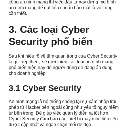
công an ninh mạng thì việc đầu tư xây dựng mô hình
an ninh mạng để đạt tiêu chuẩn bảo mật là vô cùng
cần thiết.
3. Các loại Cyber
Security phổ biến
Sau khi hiểu rõ về tầm quan trọng của Cyber Security
là gì. Tiếp theo, sẽ giới thiệu các loại an ninh mạng
phổ biến hiện nay để người dùng dễ dàng áp dụng
cho doanh nghiệp.
3.1 Cyber Security
An ninh mạng là hệ thống chống lại sự xâm nhập trái
phép từ Hacker bên ngoài cũng như yếu tố nguy hiểm
từ bên trong. Để giúp việc quản lý diễn ra tốt hơn,
Cyber Security đảm bảo các thiết bị máy móc tiên tiến
được cập nhật và ngăn chặn mối đe dọa.