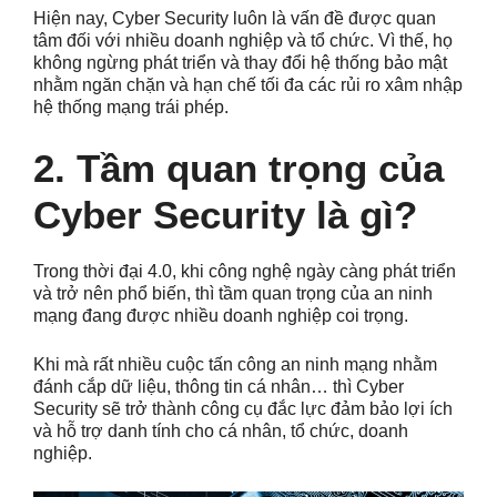
Hiện nay, Cyber Security luôn là vấn đề được quan
tâm đối với nhiều doanh nghiệp và tổ chức. Vì thế, họ
không ngừng phát triển và thay đổi hệ thống bảo mật
nhằm ngăn chặn và hạn chế tối đa các rủi ro xâm nhập
hệ thống mạng trái phép.
2. Tầm quan trọng của
Cyber Security là gì?
Trong thời đại 4.0, khi công nghệ ngày càng phát triển
và trở nên phổ biến, thì tầm quan trọng của an ninh
mạng đang được nhiều doanh nghiệp coi trọng.
Khi mà rất nhiều cuộc tấn công an ninh mạng nhằm
đánh cắp dữ liệu, thông tin cá nhân… thì Cyber
Security sẽ trở thành công cụ đắc lực đảm bảo lợi ích
và hỗ trợ danh tính cho cá nhân, tổ chức, doanh
nghiệp.