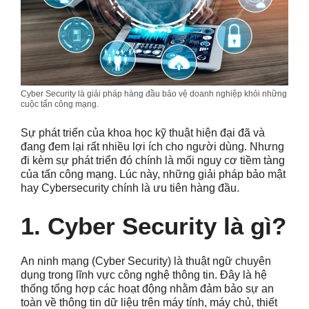
Cyber Security là giải pháp hàng đầu bảo vệ doanh nghiệp khỏi những
cuộc tấn công mạng.
Sự phát triển của khoa học kỹ thuật hiện đại đã và
đang đem lại rất nhiều lợi ích cho người dùng. Nhưng
đi kèm sự phát triển đó chính là mối nguy cơ tiềm tàng
của tấn công mạng. Lúc này, những giải pháp bảo mật
hay Cybersecurity chính là ưu tiên hàng đầu.
1. Cyber Security là gì?
An ninh mạng (Cyber Security) là thuật ngữ chuyên
dụng trong lĩnh vực công nghệ thông tin. Đây là hệ
thống tổng hợp các hoạt động nhằm đảm bảo sự an
toàn về thông tin dữ liệu trên máy tính, máy chủ, thiết