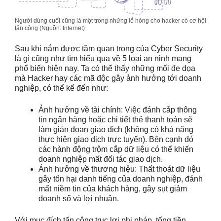
Người dùng cuối cũng là một trong những lỗ hỏng cho hacker có cơ hội
tấn công (Nguồn: Internet)
Sau khi nắm được tầm quan trọng của Cyber Security
là gì cũng như tìm hiểu qua về 5 loại an ninh mạng
phổ biến hiện nay. Ta có thể thấy những mối đe dọa
mà Hacker hay các mã độc gây ảnh hưởng tới doanh
nghiệp, có thể kể đến như:
Ảnh hưởng về tài chính: Việc đánh cắp thông
tin ngân hàng hoặc chi tiết thẻ thanh toán sẽ
làm gián đoạn giao dịch (không có khả năng
thực hiện giao dịch trực tuyến). Bên cạnh đó
các hành động trộm cắp dữ liệu có thể khiến
doanh nghiệp mất đối tác giao dịch.
Ảnh hưởng về thương hiệu: Thất thoát dữ liệu
gây tổn hại danh tiếng của doanh nghiệp, đánh
mất niềm tin của khách hàng, gây sụt giảm
doanh số và lợi nhuận.
Với mục đích tấn công trục lợi phi pháp, tống tiền