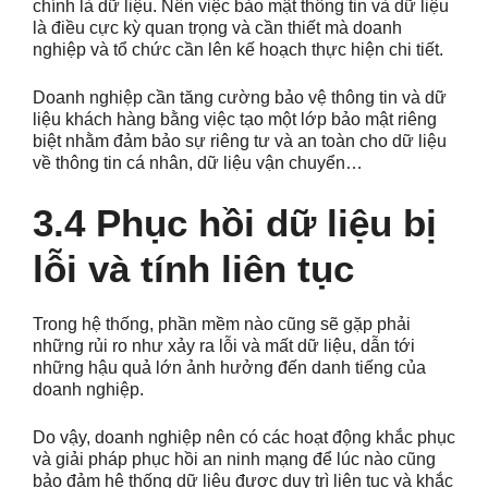
chính là dữ liệu. Nên việc bảo mật thông tin và dữ liệu
là điều cực kỳ quan trọng và cần thiết mà doanh
nghiệp và tổ chức cần lên kế hoạch thực hiện chi tiết.
Doanh nghiệp cần tăng cường bảo vệ thông tin và dữ
liệu khách hàng bằng việc tạo một lớp bảo mật riêng
biệt nhằm đảm bảo sự riêng tư và an toàn cho dữ liệu
về thông tin cá nhân, dữ liệu vận chuyển…
3.4 Phục hồi dữ liệu bị
lỗi và tính liên tục
Trong hệ thống, phần mềm nào cũng sẽ gặp phải
những rủi ro như xảy ra lỗi và mất dữ liệu, dẫn tới
những hậu quả lớn ảnh hưởng đến danh tiếng của
doanh nghiệp.
Do vậy, doanh nghiệp nên có các hoạt động khắc phục
và giải pháp phục hồi an ninh mạng để lúc nào cũng
bảo đảm hệ thống dữ liệu được duy trì liên tục và khắc