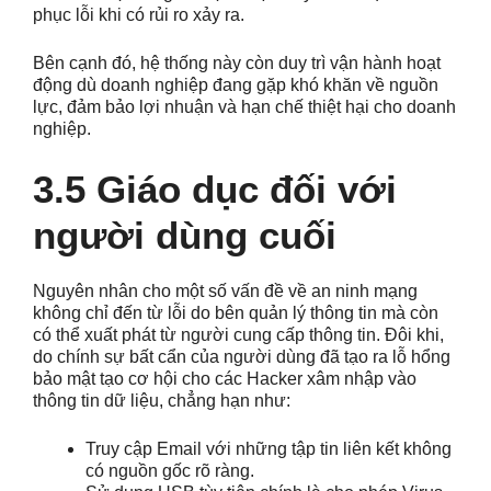
phục lỗi khi có rủi ro xảy ra.
Bên cạnh đó, hệ thống này còn duy trì vận hành hoạt
động dù doanh nghiệp đang gặp khó khăn về nguồn
lực, đảm bảo lợi nhuận và hạn chế thiệt hại cho doanh
nghiệp.
3.5 Giáo dục đối với
người dùng cuối
Nguyên nhân cho một số vấn đề về an ninh mạng
không chỉ đến từ lỗi do bên quản lý thông tin mà còn
có thể xuất phát từ người cung cấp thông tin. Đôi khi,
do chính sự bất cẩn của người dùng đã tạo ra lỗ hổng
bảo mật tạo cơ hội cho các Hacker xâm nhập vào
thông tin dữ liệu, chẳng hạn như:
Truy cập Email với những tập tin liên kết không
có nguồn gốc rõ ràng.