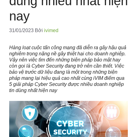
dùng nhiều nhất hiện
nay
31/01/2023
Bởi
ivimed
Hàng loạt cuộc tấn công mạng đã diễn ra gây hậu quả
nghiêm trọng nặng nề gây thiệt hại cho doanh nghiệp.
Vậy nên việc tìm đến những biện pháp bảo mật hay
còn gọi là Cyber Security đang trở nên cần thiết. Việc
bảo vệ trước dữ liệu đang là một trong những biện
pháp mang lại hiệu quả cao nhất cùng iVIM điểm qua
5 giải pháp Cyber Security được nhiều doanh nghiệp
tin dùng nhất hiện nay