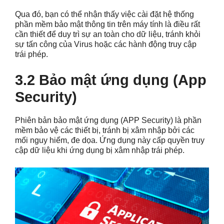
Qua đó, bạn có thể nhận thấy việc cài đặt hệ thống
phần mềm bảo mật thông tin trên máy tính là điều rất
cần thiết để duy trì sự an toàn cho dữ liệu, tránh khỏi
sự tấn công của Virus hoặc các hành động truy cập
trái phép.
3.2 Bảo mật ứng dụng (App
Security)
Phiên bản bảo mật ứng dụng (APP Security) là phần
mềm bảo vệ các thiết bị, tránh bị xâm nhập bởi các
mối nguy hiểm, đe dọa. Ứng dụng này cấp quyền truy
cập dữ liệu khi ứng dụng bị xâm nhập trái phép.