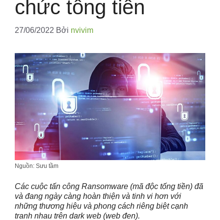
chức tống tiền
27/06/2022
Bởi
nvivim
Nguồn: Sưu tầm
Các cuộc tấn công Ransomware (mã độc tống tiền) đã
và đang ngày càng hoàn thiện và tinh vi hơn với
những thương hiệu và phong cách riêng biệt cạnh
tranh nhau trên dark web (web đen).