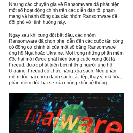
Nhưng các chuyên gia về Ransomware đã phát hiện
một số hoạt động chính trên các diễn đàn tội phạm
mạng và hành động của các nhóm Ransomware để
đối phó với tình huống này.
Ngay sau khi xung đột bắt đầu, các nhóm
Ransomware đã chọn phe, dẫn đến các cuộc tấn công
có động cơ chính trị của một số băng Ransomware
ủng hộ Nga hoặc Ukraine. Một trong những phần mềm
độc hại mới được phát hiện trong cuộc xung đột là
Freeud, được phát triển bởi những người ủng hộ
Ukraine. Freeud có chức năng xóa sạch. Nếu phần
mềm độc hại chứa danh sách các tệp, thay vì mã hóa,
phần mềm độc hại sẽ xóa chúng khỏi hệ thống.