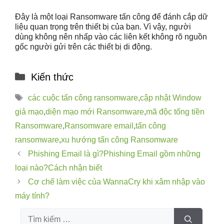
Đây là một loại Ransomware tấn công để đánh cắp dữ
liệu quan trọng trên thiết bị của bạn. Vì vậy, người
dùng không nên nhấp vào các liên kết không rõ nguồn
gốc người gửi trên các thiết bị di động.
Kiến thức
các cuộc tấn công ransomware
,
cập nhật Window
giả mạo
,
diện mạo mới Ransomware
,
mã độc tống tiền
Ransomware
,
Ransomware email
,
tấn công
ransomware
,
xu hướng tấn công Ransomware
Phishing Email là gì?Phishing Email gồm những
loại nào?Cách nhận biết
Cơ chế làm việc của WannaCry khi xâm nhập vào
máy tính?