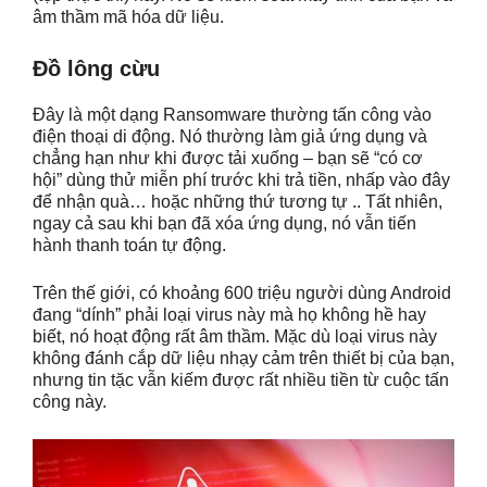
âm thầm mã hóa dữ liệu.
Đồ lông cừu
Đây là một dạng Ransomware thường tấn công vào
điện thoại di động. Nó thường làm giả ứng dụng và
chẳng hạn như khi được tải xuống – bạn sẽ “có cơ
hội” dùng thử miễn phí trước khi trả tiền, nhấp vào đây
để nhận quà… hoặc những thứ tương tự .. Tất nhiên,
ngay cả sau khi bạn đã xóa ứng dụng, nó vẫn tiến
hành thanh toán tự động.
Trên thế giới, có khoảng 600 triệu người dùng Android
đang “dính” phải loại virus này mà họ không hề hay
biết, nó hoạt động rất âm thầm. Mặc dù loại virus này
không đánh cắp dữ liệu nhạy cảm trên thiết bị của bạn,
nhưng tin tặc vẫn kiếm được rất nhiều tiền từ cuộc tấn
công này.