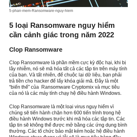
5-phan-mem-Ransomware-nguy-hiem
5 loại Ransomware nguy hiểm
cần cảnh giác trong năm 2022
Clop Ransomware
Clop Ransomware là phần mềm cực kỳ độc hại, khi bị
lây nhiễm, nó sẽ mã hóa tất cả các tập tin trên máy tính
của bạn. Và tất nhiên, để chuộc lại dữ liệu, bạn phải
trả tiền cho hacker để lấy khóa giải mã. Đây là một
“biến thể”
của Ransomware Cryptomix và mục tiêu
của nó là các máy tính chạy hệ điều hành Windows.
Clop Ransomware là một loại virus nguy hiểm vì
chúng sẽ tiến hành chặn hơn 600 tiến trình trong hệ
điều hành Windows trước khi mã hóa các tập tin. Các
tập tin sẽ không thể được mở bằng các ứng dụng bình
thường. Các tổ chức bảo mật kém hoặc hệ điều hành