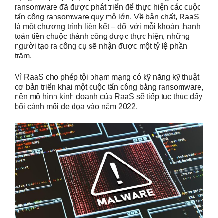
ransomware đã được phát triển để thực hiện các cuộc
tấn công ransomware quy mô lớn. Về bản chất, RaaS
là ​​một chương trình liên kết – đối với mỗi khoản thanh
toán tiền chuộc thành công được thực hiện, những
người tạo ra công cụ sẽ nhận được một tỷ lệ phần
trăm.
Vì RaaS cho phép tội phạm mạng có kỹ năng kỹ thuật
cơ bản triển khai một cuộc tấn công bằng ransomware,
nên mô hình kinh doanh của RaaS sẽ tiếp tục thúc đẩy
bối cảnh mối đe dọa vào năm 2022.