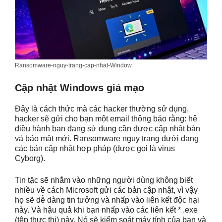
Ransomware-nguy-trang-cap-nhat-Window
Cập nhật Windows giả mạo
Đây là cách thức mà các hacker thường sử dụng,
hacker sẽ gửi cho bạn một email thông báo rằng: hệ
điều hành bạn đang sử dụng cần được cập nhật bản
vá bảo mật mới. Ransomware ngụy trang dưới dạng
các bản cập nhật hợp pháp (được gọi là virus
Cyborg).
Tin tặc sẽ nhắm vào những người dùng không biết
nhiều về cách Microsoft gửi các bản cập nhật, vì vậy
họ sẽ dễ dàng tin tưởng và nhấp vào liên kết độc hại
này. Và hậu quả khi bạn nhấp vào các liên kết * .exe
(tệp thực thi) này. Nó sẽ kiểm soát máy tính của bạn và