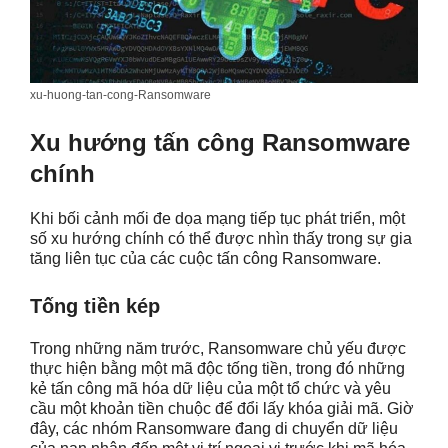
xu-huong-tan-cong-Ransomware
Xu hướng tấn công Ransomware
chính
Khi bối cảnh mối đe dọa mạng tiếp tục phát triển, một
số xu hướng chính có thể được nhìn thấy trong sự gia
tăng liên tục của các cuộc tấn công Ransomware.
Tống tiền kép
Trong những năm trước, Ransomware chủ yếu được
thực hiện bằng một mã độc tống tiền, trong đó những
kẻ tấn công mã hóa dữ liệu của một tổ chức và yêu
cầu một khoản tiền chuộc để đổi lấy khóa giải mã. Giờ
đây, các nhóm Ransomware đang di chuyển dữ liệu