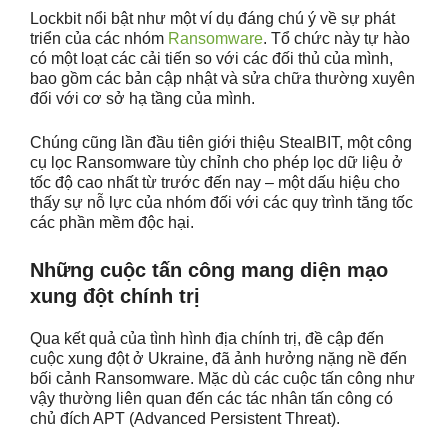
Lockbit nổi bật như một ví dụ đáng chú ý về sự phát
triển của các nhóm
Ransomware
. Tổ chức này tự hào
có một loạt các cải tiến so với các đối thủ của mình,
bao gồm các bản cập nhật và sửa chữa thường xuyên
đối với cơ sở hạ tầng của mình.
Chúng cũng lần đầu tiên giới thiệu StealBIT, một công
cụ lọc Ransomware tùy chỉnh cho phép lọc dữ liệu ở
tốc độ cao nhất từ ​​trước đến nay – một dấu hiệu cho
thấy sự nỗ lực của nhóm đối với các quy trình tăng tốc
các phần mềm độc hại.
Những cuộc tấn công mang diện mạo
xung đột chính trị
Qua kết quả của tình hình địa chính trị, đề cập đến
cuộc xung đột ở Ukraine, đã ảnh hưởng nặng nề đến
bối cảnh Ransomware. Mặc dù các cuộc tấn công như
vậy thường liên quan đến các tác nhân tấn công có
chủ đích APT (Advanced Persistent Threat).