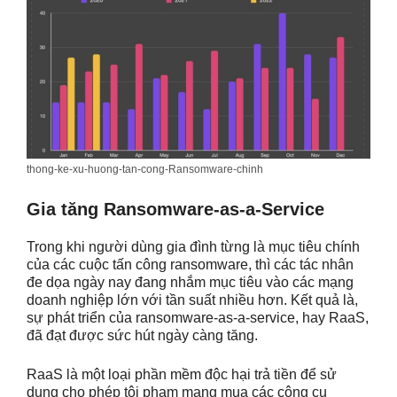
thong-ke-xu-huong-tan-cong-Ransomware-chinh
Gia tăng Ransomware-as-a-Service
Trong khi người dùng gia đình từng là mục tiêu chính
của các cuộc tấn công ransomware, thì các tác nhân
đe dọa ngày nay đang nhắm mục tiêu vào các mạng
doanh nghiệp lớn với tần suất nhiều hơn. Kết quả là,
sự phát triển của ransomware-as-a-service, hay RaaS,
đã đạt được sức hút ngày càng tăng.
RaaS là ​​một loại phần mềm độc hại trả tiền để sử
dụng cho phép tội phạm mạng mua các công cụ