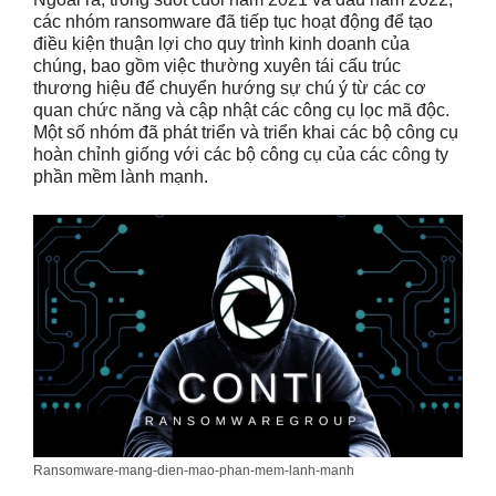
các nhóm ransomware đã tiếp tục hoạt động để tạo
điều kiện thuận lợi cho quy trình kinh doanh của
chúng, bao gồm việc thường xuyên tái cấu trúc
thương hiệu để chuyển hướng sự chú ý từ các cơ
quan chức năng và cập nhật các công cụ lọc mã độc.
Một số nhóm đã phát triển và triển khai các bộ công cụ
hoàn chỉnh giống với các bộ công cụ của các công ty
phần mềm lành mạnh.
Ransomware-mang-dien-mao-phan-mem-lanh-manh