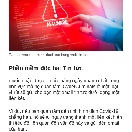
Ransomware-an-minh-duoi-cac-trang-web-tin-tuc
Phần mềm độc hại Tin tức
muốn nhận được tin tức hàng ngày nhanh nhất trong
lĩnh vực mà họ quan tâm. CyberCriminals là một loại
vi-rút sẽ gửi cho bạn một email tin tức dưới dạng một
liên kết.
Ví dụ, nếu bạn quan tâm đến tình hình dịch Covid-19
chẳng hạn, nó sẽ tự ngụy trang thành một liên kết hiển
thị tiêu đề liên quan đến vấn đề này và gửi đến email
của bạn.