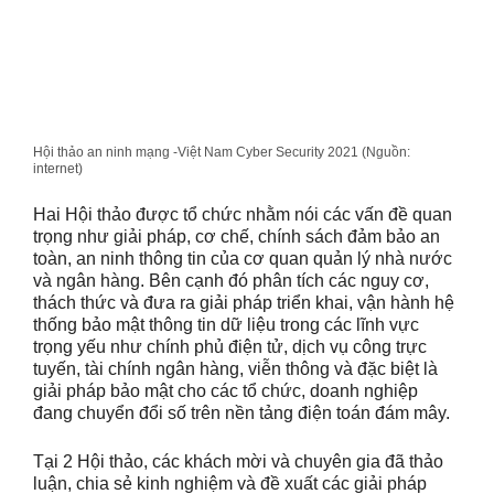
Hội thảo an ninh mạng -Việt Nam Cyber Security 2021 (Nguồn:
internet)
Hai Hội thảo được tổ chức nhằm nói các vấn đề quan
trọng như giải pháp, cơ chế, chính sách đảm bảo an
toàn, an ninh thông tin của cơ quan quản lý nhà nước
và ngân hàng. Bên cạnh đó phân tích các nguy cơ,
thách thức và đưa ra giải pháp triển khai, vận hành hệ
thống bảo mật thông tin dữ liệu trong các lĩnh vực
trọng yếu như chính phủ điện tử, dịch vụ công trực
tuyến, tài chính ngân hàng, viễn thông và đặc biệt là
giải pháp bảo mật cho các tổ chức, doanh nghiệp
đang chuyển đổi số trên nền tảng điện toán đám mây.
Tại 2 Hội thảo, các khách mời và chuyên gia đã thảo
luận, chia sẻ kinh nghiệm và đề xuất các giải pháp