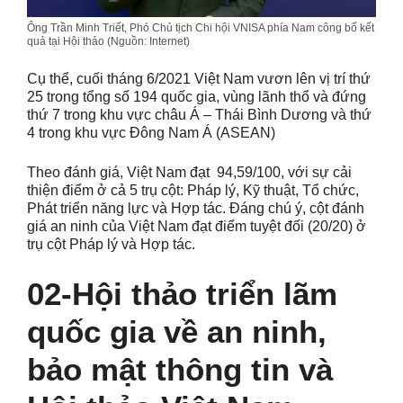
Ông Trần Minh Triết, Phó Chủ tịch Chi hội VNISA phía Nam công bố kết
quả tại Hội thảo (Nguồn: Internet)
Cụ thể, cuối tháng 6/2021 Việt Nam vươn lên vị trí thứ
25 trong tổng số 194 quốc gia, vùng lãnh thổ và đứng
thứ 7 trong khu vực châu Á – Thái Bình Dương và thứ
4 trong khu vực Đông Nam Á (ASEAN)
Theo đánh giá, Việt Nam đạt 94,59/100, với sự cải
thiện điểm ở cả 5 trụ cột: Pháp lý, Kỹ thuật, Tổ chức,
Phát triển năng lực và Hợp tác. Đáng chú ý, cột đánh
giá an ninh của Việt Nam đạt điểm tuyệt đối (20/20) ở
trụ cột Pháp lý và Hợp tác.
02-Hội thảo triển lãm
quốc gia về an ninh,
bảo mật thông tin và