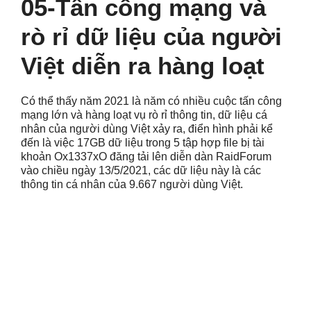
05-Tấn công mạng và
rò rỉ dữ liệu của người
Việt diễn ra hàng loạt
Có thể thấy năm 2021 là năm có nhiều cuộc tấn công
mạng lớn và hàng loạt vụ rò rỉ thông tin, dữ liệu cá
nhân của người dùng Việt xảy ra, điển hình phải kể
đến là việc 17GB dữ liệu trong 5 tập hợp file bị tài
khoản Ox1337xO đăng tải lên diễn dàn RaidForum
vào chiều ngày 13/5/2021, các dữ liệu này là các
thông tin cá nhân của 9.667 người dùng Việt.