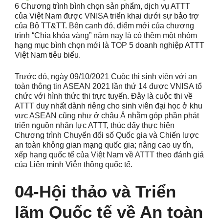
6 Chương trình bình chọn sản phẩm, dịch vụ ATTT
của Việt Nam được VNISA triển khai dưới sự bảo trợ
của Bộ TT&TT. Bên cạnh đó, điểm mới của chương
trình “Chìa khóa vàng” năm nay là có thêm một nhóm
hạng mục bình chọn mới là TOP 5 doanh nghiệp ATTT
Việt Nam tiêu biểu.
Trước đó, ngày 09/10/2021 Cuộc thi sinh viên với an
toàn thông tin ASEAN 2021 lần thứ 14 được VNISA tổ
chức với hình thức thi trực tuyến. Đây là cuộc thi về
ATTT duy nhất dành riêng cho sinh viên đại học ở khu
vực ASEAN cũng như ở châu Á nhằm góp phần phát
triển nguồn nhân lực ATTT, thúc đẩy thực hiện
Chương trình Chuyển đổi số Quốc gia và Chiến lược
an toàn không gian mạng quốc gia; nâng cao uy tín,
xếp hạng quốc tế của Việt Nam về ATTT theo đánh giá
của Liên minh Viễn thông quốc tế.
04-Hội thảo và Triển
lãm Quốc tế về An toàn