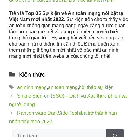
Trên là
Top 05 Sự kiện về An toàn mạng nổi bật tại
Việt Nam mới nhất 2022.
Sự kiện trên cho ta thấy việc
an toàn không gian mạng đang ngày càng được quan
tâm hơn bao giờ hết và đang có nhiều chuyển biến
trong thời gian tới.
Hy vọng bài viết trên sẽ cung cấp
cho bạn những thông tin cần thiết. Đừng quên xem
thêm những thông tin mới nhất về bảo mật an ninh
mạng mới nhất trên website của chúng tôi nhé!
Kiến thức
an ninh mạng
,
an toàn mạng
,
hội thảo
,
sự kiện
Single Sign-on (SSO) – Dịch vụ Xác thực phiên và
người dùng
Ransomware DarkSide-Toshiba trở thành nạn
nhân tiếp theo 2022