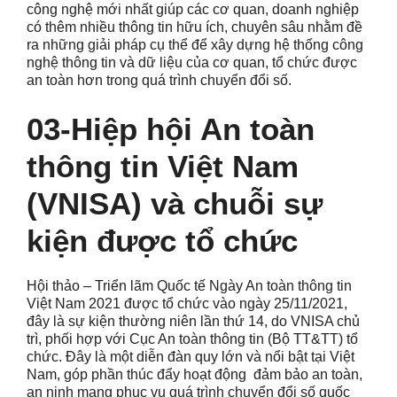
công nghệ mới nhất giúp các cơ quan, doanh nghiệp
có thêm nhiều thông tin hữu ích, chuyên sâu nhằm đề
ra những giải pháp cụ thể để xây dựng hệ thống công
nghệ thông tin và dữ liệu của cơ quan, tổ chức được
an toàn hơn trong quá trình chuyển đổi số.
03-Hiệp hội An toàn
thông tin Việt Nam
(VNISA) và chuỗi sự
kiện được tổ chức
Hội thảo – Triển lãm Quốc tế Ngày An toàn thông tin
Việt Nam 2021 được tổ chức vào ngày 25/11/2021,
đây là sự kiện thường niên lần thứ 14, do VNISA chủ
trì, phối hợp với Cục An toàn thông tin (Bộ TT&TT) tổ
chức. Đây là một diễn đàn quy lớn và nổi bật tại Việt
Nam, góp phần thúc đẩy hoạt động đảm bảo an toàn,
an ninh mạng phục vụ quá trình chuyển đổi số quốc