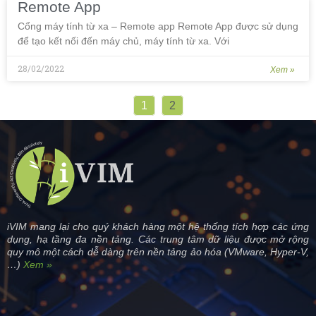
Remote App
Cổng máy tính từ xa – Remote app Remote App được sử dụng
để tạo kết nối đến máy chủ, máy tính từ xa. Với
28/02/2022
Xem »
1
2
iVIM mang lại cho quý khách hàng một hệ thống tích hợp các ứng
dụng, hạ tầng đa nền tảng. Các trung tâm dữ liệu được mở rộng
quy mô một cách dễ dàng trên nền tảng ảo hóa (VMware, Hyper-V,
…)
Xem »