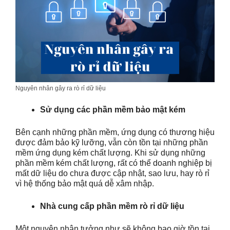
Nguyên nhân gây ra rò rỉ dữ liệu
Sử dụng các phần mềm bảo mật kém
Bên cạnh những phần mềm, ứng dụng có thương hiệu
được đảm bảo kỹ lưỡng, vẫn còn tồn tại những phần
mềm ứng dụng kém chất lượng. Khi sử dụng những
phần mềm kém chất lượng, rất có thể doanh nghiệp bị
mất dữ liệu do chưa được cập nhật, sao lưu, hay rò rỉ
vì hệ thống bảo mật quá dễ xâm nhập.
Nhà cung cấp phần mềm rò rỉ dữ liệu
Một nguyên nhân tưởng như sẽ không bao giờ tồn tại