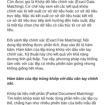
Còn được gọi là Khớp dữ liệu chính xác (Exact Data
Matching). Cơ chế này xem xét các kết quả khớp
chính xác từ kết xuất cơ sở dữ liệu hoặc cơ sở dữ liệu
trực tiếp. Mặc dù kết xuất cơ sở dữ liệu hoặc kết nối
cơ sở dữ liệu trực tiếp ảnh hưởng đến hiệu suất, đây
là một tùy chọn cho dữ liệu có cấu trúc từ cơ sở dữ
liệu.
Đối sánh tệp chính xác (Exact File Matching): Nội
dung tệp không được phân tích, thay vào đó là hàm
băm. Hàm băm của tệp trùng khớp với dấu vân tay
chính xác. Kỹ thuật này cho kết quả với khả năng
dương tính giả thấp. Tuy vậy, phương pháp này không
làm việc với các tệp có nhiều phiên bản giống nhưng
không giống hệt nhau.
Hàm băm của tệp trùng khớp với dấu vân tay chính
xác.
Khớp tài liệu một phần (Partial Document Matching):
Tìm kiếm khớp toàn bộ hoặc từng phần trên các tệp cụ
thể, chẳng hạn như nhiều phiên bản của biểu mẫu đã