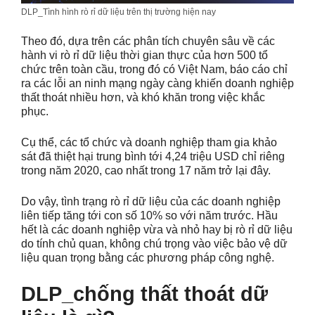
DLP_Tình hình rò rỉ dữ liệu trên thị trường hiện nay
Theo đó, dựa trên các phân tích chuyên sâu về các
hành vi rò rỉ dữ liệu thời gian thực của hơn 500 tổ
chức trên toàn cầu, trong đó có Việt Nam, báo cáo chỉ
ra các lỗi an ninh mạng ngày càng khiến doanh nghiệp
thất thoát nhiều hơn, và khó khăn trong việc khắc
phục.
Cụ thể, các tổ chức và doanh nghiệp tham gia khảo
sát đã thiệt hại trung bình tới 4,24 triệu USD chỉ riêng
trong năm 2020, cao nhất trong 17 năm trở lại đây.
Do vậy, tình trạng rò rỉ dữ liệu của các doanh nghiệp
liên tiếp tăng tới con số 10% so với năm trước. Hầu
hết là các doanh nghiệp vừa và nhỏ hay bị rò rỉ dữ liệu
do tính chủ quan, không chú trọng vào việc bảo vệ dữ
liệu quan trọng bằng các phương pháp công nghệ.
DLP_chống thất thoát dữ