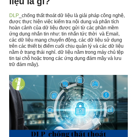
liệu là gì?
DLP
_chống thất thoát dữ liệu là giải pháp công nghệ,
được thực hiện việc kiểm tra nội dung và phân tích
hoàn cảnh của dữ liệu được gửi từ các phần mềm
ứng dụng nhắn tin như: tin nhắn tức thời và Email,
các dữ liệu mạng chuyển động, các dữ liệu sử dụng
trên các thiết bị điểm cuối chịu quản lý và các dữ liệu
nằm ở trạng thái nghỉ. dữ liệu nằm trong máy chủ tệp
tin tại chỗ hoặc trong các ứng dụng đám mây và lưu
trữ đám mây).