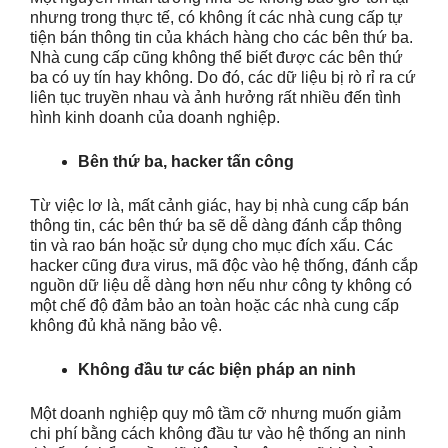
nhưng trong thực tế, có không ít các nhà cung cấp tự
tiện bán thông tin của khách hàng cho các bên thứ ba.
Nhà cung cấp cũng không thể biết được các bên thứ
ba có uy tín hay không. Do đó, các dữ liệu bị rò rỉ ra cứ
liên tục truyền nhau và ảnh hưởng rất nhiều đến tình
hình kinh doanh của doanh nghiệp.
Bên thứ ba, hacker tấn công
Từ việc lơ là, mất cảnh giác, hay bị nhà cung cấp bán
thông tin, các bên thứ ba sẽ dễ dàng đánh cắp thông
tin và rao bán hoặc sử dụng cho mục đích xấu. Các
hacker cũng đưa virus, mã độc vào hệ thống, đánh cắp
nguồn dữ liệu dễ dàng hơn nếu như công ty không có
một chế độ đảm bảo an toàn hoặc các nhà cung cấp
không đủ khả năng bảo vệ.
Không đầu tư các biện pháp an ninh
Một doanh nghiệp quy mô tầm cỡ nhưng muốn giảm
chi phí bằng cách không đầu tư vào hệ thống an ninh