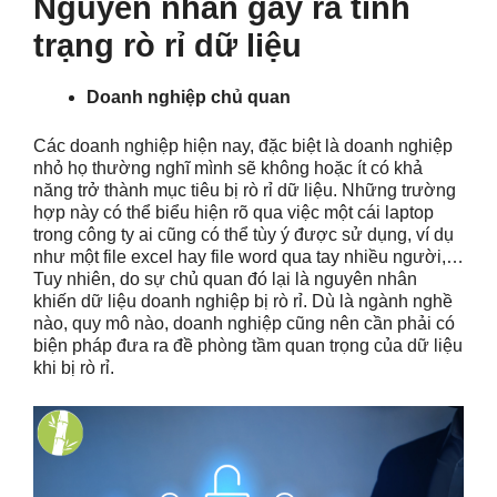
Nguyên nhân gây ra tình
trạng rò rỉ dữ liệu
Doanh nghiệp chủ quan
Các doanh nghiệp hiện nay, đặc biệt là doanh nghiệp
nhỏ họ thường nghĩ mình sẽ không hoặc ít có khả
năng trở thành mục tiêu bị rò rỉ dữ liệu. Những trường
hợp này có thể biểu hiện rõ qua việc một cái laptop
trong công ty ai cũng có thể tùy ý được sử dụng, ví dụ
như một file excel hay file word qua tay nhiều người,…
Tuy nhiên, do sự chủ quan đó lại là nguyên nhân
khiến dữ liệu doanh nghiệp bị rò rỉ. Dù là ngành nghề
nào, quy mô nào, doanh nghiệp cũng nên cần phải có
biện pháp đưa ra đề phòng tầm quan trọng của dữ liệu
khi bị rò rỉ.