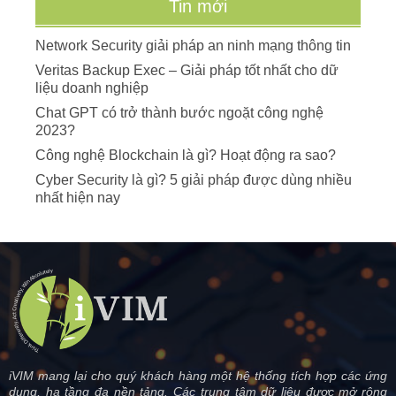
Tin mới
Network Security giải pháp an ninh mạng thông tin
Veritas Backup Exec – Giải pháp tốt nhất cho dữ
liệu doanh nghiệp
Chat GPT có trở thành bước ngoặt công nghệ
2023?
Công nghệ Blockchain là gì? Hoạt động ra sao?
Cyber Security là gì? 5 giải pháp được dùng nhiều
nhất hiện nay
iVIM mang lại cho quý khách hàng một hệ thống tích hợp các ứng
dụng, hạ tầng đa nền tảng. Các trung tâm dữ liệu được mở rộng