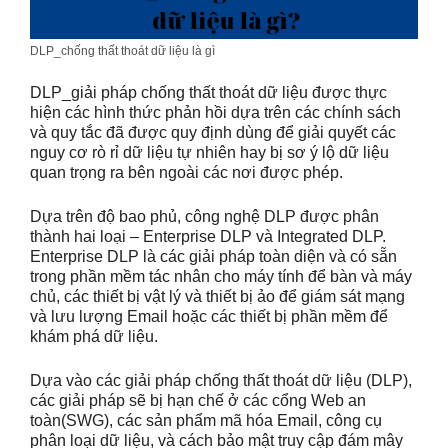
DLP_chống thất thoát dữ liệu là gì
DLP_giải pháp chống thất thoát dữ liệu được thực
hiện các hình thức phản hồi dựa trên các chính sách
và quy tắc đã được quy định dùng để giải quyết các
nguy cơ rò rỉ dữ liệu tự nhiên hay bị sơ ý lộ dữ liệu
quan trọng ra bên ngoài các nơi được phép.
Dựa trên độ bao phủ, công nghệ DLP được phân
thành hai loại – Enterprise DLP và Integrated DLP.
Enterprise DLP là các giải pháp toàn diện và có sẵn
trong phần mềm tác nhân cho máy tính để bàn và máy
chủ, các thiết bị vật lý và thiết bị ảo để giám sát mạng
và lưu lượng Email hoặc các thiết bị phần mềm để
khám phá dữ liệu.
Dựa vào các giải pháp chống thất thoát dữ liệu (DLP),
các giải pháp sẽ bị hạn chế ở các cổng Web an
toàn(SWG), các sản phẩm mã hóa Email, công cụ
phân loại dữ liệu, và cách bảo mật truy cập đám mây