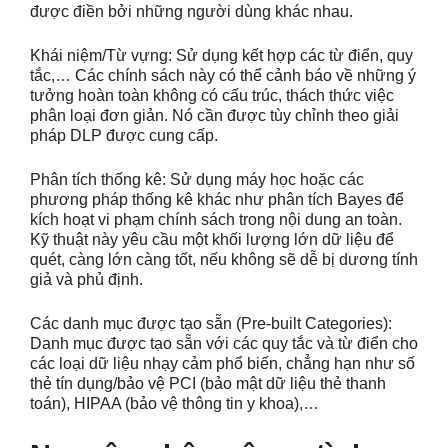
được điền bởi những người dùng khác nhau.
Khái niệm/Từ vựng: Sử dụng kết hợp các từ điển, quy
tắc,… Các chính sách này có thể cảnh báo về những ý
tưởng hoàn toàn không có cấu trúc, thách thức việc
phân loại đơn giản. Nó cần được tùy chỉnh theo giải
pháp DLP được cung cấp.
Phân tích thống kê: Sử dụng máy học hoặc các
phương pháp thống kê khác như phân tích Bayes để
kích hoạt vi phạm chính sách trong nội dung an toàn.
Kỹ thuật này yêu cầu một khối lượng lớn dữ liệu để
quét, càng lớn càng tốt, nếu không sẽ dễ bị dương tính
giả và phủ định.
Các danh mục được tạo sẵn (Pre-built Categories):
Danh mục được tạo sẵn với các quy tắc và từ điển cho
các loại dữ liệu nhạy cảm phổ biến, chẳng hạn như số
thẻ tín dụng/bảo vệ PCI (bảo mật dữ liệu thẻ thanh
toán), HIPAA (bảo vệ thông tin y khoa),…