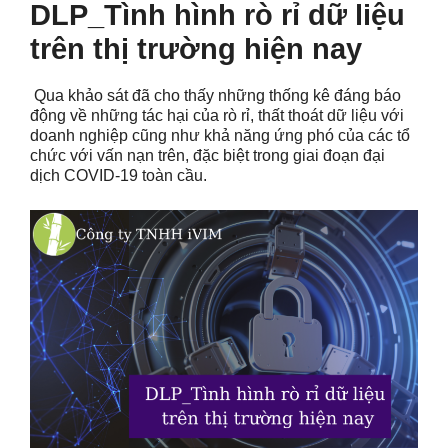
DLP_Tình hình rò rỉ dữ liệu
trên thị trường hiện nay
Qua khảo sát đã cho thấy những thống kê đáng báo
động về những tác hại của rò rỉ, thất thoát dữ liệu với
doanh nghiệp cũng như khả năng ứng phó của các tổ
chức với vấn nạn trên, đặc biệt trong giai đoạn đại
dịch COVID-19 toàn cầu.