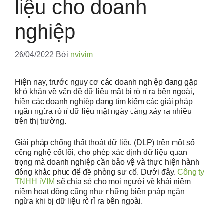
liệu cho doanh
nghiệp
26/04/2022
Bởi
nvivim
Hiện nay, trước nguy cơ các doanh nghiệp đang gặp
khó khăn về vấn đề dữ liệu mật bị rò rỉ ra bên ngoài,
hiện các doanh nghiệp đang tìm kiếm các giải pháp
ngăn ngừa rò rỉ dữ liệu mật ngày càng xảy ra nhiều
trên thị trường.
Giải pháp chống thất thoát dữ liệu (DLP) trên một số
công nghệ cốt lõi, cho phép xác định dữ liệu quan
trọng mà doanh nghiệp cần bảo vệ và thực hiện hành
động khắc phục để đề phòng sự cố. Dưới đây,
Công ty
TNHH iVIM
sẽ chia sẻ cho mọi người về khái niệm
niệm hoạt động cũng như những biện pháp ngăn
ngừa khi bị dữ liệu rò rỉ ra bên ngoài.