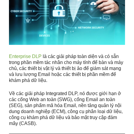
Enterprise DLP
là các giải pháp toàn diện và có sẵn
trong phần mềm tác nhân cho máy tính để bàn và máy
chủ, các thiết bị vật lý và thiết bị ảo để giám sát mạng
và lưu lượng Email hoặc các thiết bị phần mềm để
khám phá dữ liệu.
Về các giải pháp Integrated DLP, nó được giới hạn ở
các cổng Web an toàn (SWG), cổng Email an toàn
(SEG), sản phẩm mã hóa Email, nền tảng quản lý nội
dung doanh nghiệp (ECM), công cụ phân loại dữ liệu,
công cụ khám phá dữ liệu và bảo mật truy cập đám
mây (CASB).