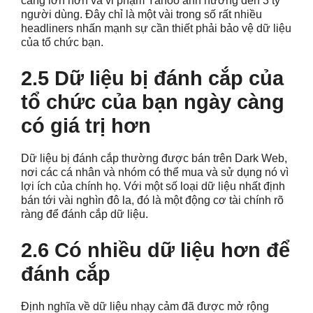
càng lớn hơn và vi phạm Yahoo ảnh hưởng đến 3 tỷ
người dùng. Đây chỉ là một vài trong số rất nhiều
headliners nhấn mạnh sự cần thiết phải bảo vệ dữ liệu
của tổ chức bạn.
2.5 Dữ liệu bị đánh cắp của
tổ chức của bạn ngày càng
có giá trị hơn
Dữ liệu bị đánh cắp thường được bán trên Dark Web,
nơi các cá nhân và nhóm có thể mua và sử dụng nó vì
lợi ích của chính họ. Với một số loại dữ liệu nhất định
bán tới vài nghìn đô la, đó là một động cơ tài chính rõ
ràng để đánh cắp dữ liệu.
2.6 Có nhiều dữ liệu hơn để
đánh cắp
Định nghĩa về dữ liệu nhạy cảm đã được mở rộng