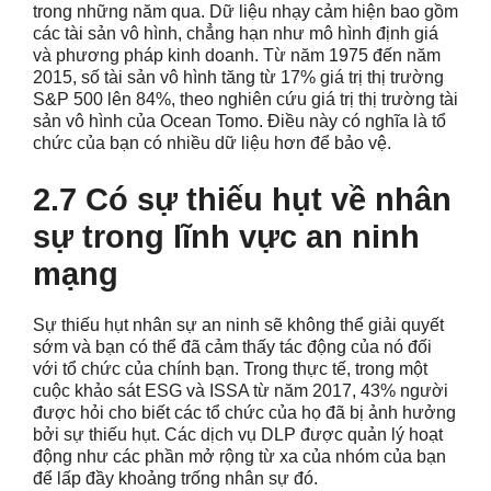
trong những năm qua. Dữ liệu nhạy cảm hiện bao gồm
các tài sản vô hình, chẳng hạn như mô hình định giá
và phương pháp kinh doanh. Từ năm 1975 đến năm
2015, số tài sản vô hình tăng từ 17% giá trị thị trường
S&P 500 lên 84%, theo nghiên cứu giá trị thị trường tài
sản vô hình của Ocean Tomo. Điều này có nghĩa là tổ
chức của bạn có nhiều dữ liệu hơn để bảo vệ.
2.7 Có sự thiếu hụt về nhân
sự trong lĩnh vực an ninh
mạng
Sự thiếu hụt nhân sự an ninh sẽ không thể giải quyết
sớm và bạn có thể đã cảm thấy tác động của nó đối
với tổ chức của chính bạn. Trong thực tế, trong một
cuộc khảo sát ESG và ISSA từ năm 2017, 43% người
được hỏi cho biết các tổ chức của họ đã bị ảnh hưởng
bởi sự thiếu hụt. Các dịch vụ DLP được quản lý hoạt
động như các phần mở rộng từ xa của nhóm của bạn
để lấp đầy khoảng trống nhân sự đó.