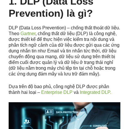
1. DLP (Data Loss
Prevention) là gì?
DLP (Data Loss Prevention) – chống thất thoát dữ liệu.
Theo
Gartner
, chống thất dữ liệu (DLP) là công nghệ,
được thiết kế để thực hiện việc kiểm tra nội dung và
phân tích ngữ cảnh của dữ liệu được gửi qua các ứng
dụng nhắn tin như Email và tin nhắn tức thời, dữ liệu
chuyển động qua mạng, dữ liệu sử dụng trên thiết bị
điểm cuối được quản lý và dữ liệu ở trạng thái nghỉ
(dữ liệu nằm trong máy chủ tệp tin tại chỗ hoặc trong
các ứng dụng đám mây và lưu trữ đám mây).
Dựa trên độ bao phủ, công nghệ DLP được phân
thành hai loại –
Enterprise DLP
và
Integrated DLP.