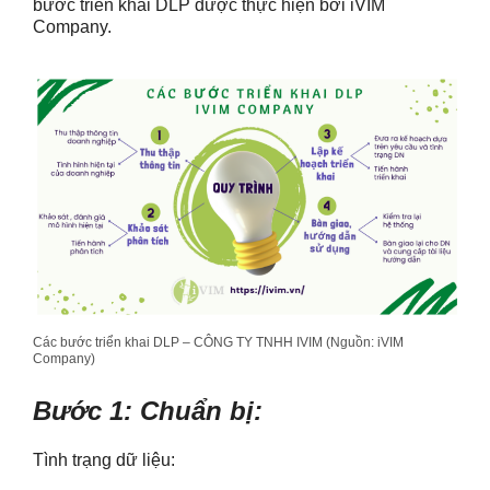
bước triển khai DLP được thực hiện bởi iVIM
Company.
Các bước triển khai DLP – CÔNG TY TNHH IVIM (Nguồn: iVIM
Company)
Bước 1: Chuẩn bị:
Tình trạng dữ liệu: