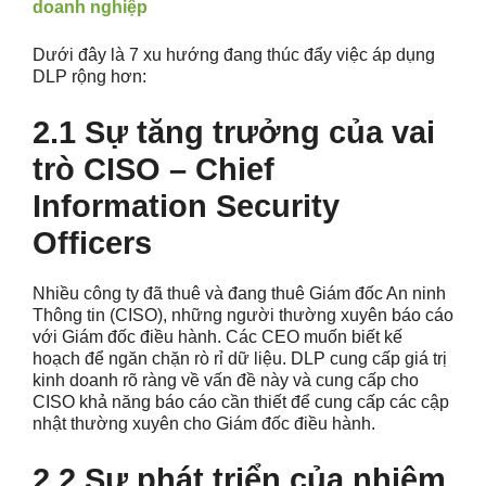
doanh nghiệp
Dưới đây là 7 xu hướng đang thúc đẩy việc áp dụng
DLP rộng hơn:
2.1 Sự tăng trưởng của vai
trò CISO – Chief
Information Security
Officers
Nhiều công ty đã thuê và đang thuê Giám đốc An ninh
Thông tin (CISO), những người thường xuyên báo cáo
với Giám đốc điều hành. Các CEO muốn biết kế
hoạch để ngăn chặn rò rỉ dữ liệu. DLP cung cấp giá trị
kinh doanh rõ ràng về vấn đề này và cung cấp cho
CISO khả năng báo cáo cần thiết để cung cấp các cập
nhật thường xuyên cho Giám đốc điều hành.
2.2 Sự phát triển của nhiệm