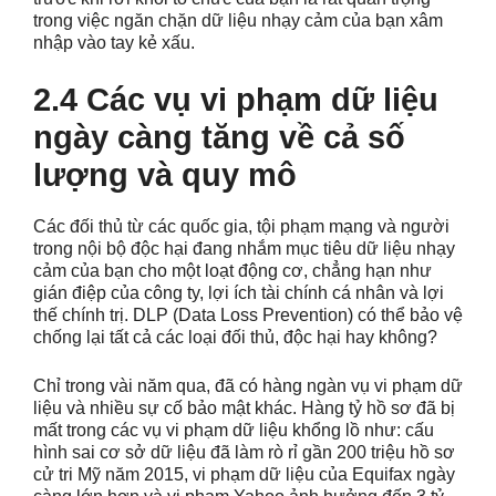
trong việc ngăn chặn dữ liệu nhạy cảm của bạn xâm
nhập vào tay kẻ xấu.
2.4 Các vụ vi phạm dữ liệu
ngày càng tăng về cả số
lượng và quy mô
Các đối thủ từ các quốc gia, tội phạm mạng và người
trong nội bộ độc hại đang nhắm mục tiêu dữ liệu nhạy
cảm của bạn cho một loạt động cơ, chẳng hạn như
gián điệp của công ty, lợi ích tài chính cá nhân và lợi
thế chính trị. DLP (Data Loss Prevention) có thể bảo vệ
chống lại tất cả các loại đối thủ, độc hại hay không?
Chỉ trong vài năm qua, đã có hàng ngàn vụ vi phạm dữ
liệu và nhiều sự cố bảo mật khác. Hàng tỷ hồ sơ đã bị
mất trong các vụ vi phạm dữ liệu khổng lồ như: cấu
hình sai cơ sở dữ liệu đã làm rò rỉ gần 200 triệu hồ sơ
cử tri Mỹ năm 2015, vi phạm dữ liệu của Equifax ngày