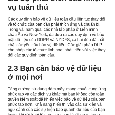
vụ tuân thủ
Các quy định bảo vệ dữ liệu toàn cầu liên tục thay đổi
và tổ chức của bạn cần phải thích ứng và chuẩn bị.
Trong vài năm qua, các nhà lập pháp ở Liên minh
châu Âu và New York, đã đưa ra các quy định về bảo
mật dữ liệu của GDPR và NYDFS, cả hai đều đã thắt
chặt các yêu cầu bảo vệ dữ liệu. Các giải pháp DLP
cho phép các tổ chức linh hoạt phát triển với việc thay
đổi các quy định toàn cầu.
2.3 Bạn cần bảo vệ dữ liệu
ở mọi nơi
Tăng cường sử dụng đám mây, mạng chuỗi cung ứng
phức tạp và các dịch vụ khác mà bạn không còn toàn
quyền kiểm soát đã khiến việc bảo vệ dữ liệu của bạn
phức tạp hơn. Khả năng hiển thị vào các sự kiện và
ngữ cảnh của các sự kiện bao quanh dữ liệu của bạn
trước khi rời khỏi tổ chức của bạn là rất quan trọng