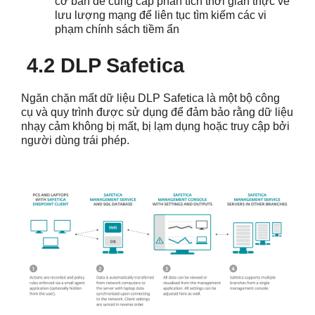
cơ bản để cung cấp phân tích thời gian thực về
lưu lượng mạng để liên tục tìm kiếm các vi
phạm chính sách tiềm ẩn
4.2 DLP Safetica
Ngăn chặn mất dữ liệu DLP Safetica là một bộ công
cụ và quy trình được sử dụng để đảm bảo rằng dữ liệu
nhạy cảm không bị mất, bị lạm dụng hoặc truy cập bởi
người dùng trái phép.