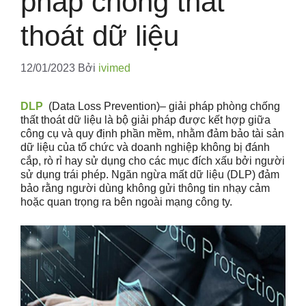
pháp chống thất
thoát dữ liệu
12/01/2023
Bởi
ivimed
DLP
(Data Loss Prevention)– giải pháp phòng chống
thất thoát dữ liệu là bộ giải pháp được kết hợp giữa
công cụ và quy định phần mềm, nhằm đảm bảo tài sản
dữ liệu của tổ chức và doanh nghiệp không bị đánh
cắp, rò rỉ hay sử dụng cho các mục đích xấu bởi người
sử dụng trái phép. Ngăn ngừa mất dữ liệu (DLP) đảm
bảo rằng người dùng không gửi thông tin nhạy cảm
hoặc quan trọng ra bên ngoài mạng công ty.