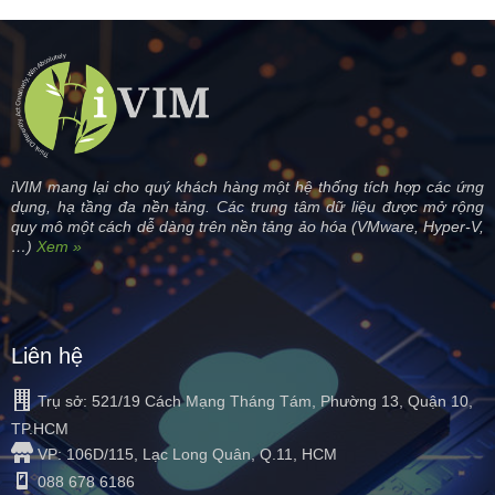
iVIM mang lại cho quý khách hàng một hệ thống tích hợp các ứng
dụng, hạ tầng đa nền tảng. Các trung tâm dữ liệu được mở rộng
quy mô một cách dễ dàng trên nền tảng ảo hóa (VMware, Hyper-V,
…)
Xem »
Liên hệ
Trụ sở: 521/19 Cách Mạng Tháng Tám, Phường 13, Quận 10,
TP.HCM
VP: 106D/115, Lạc Long Quân, Q.11, HCM
088 678 6186