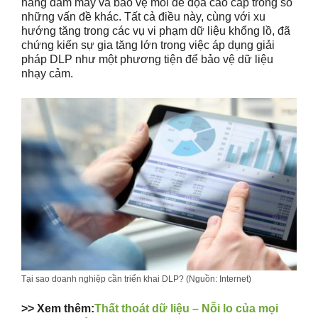
năng đám mây và bảo vệ mối đe dọa cao cấp trong số
những vấn đề khác. Tất cả điều này, cùng với xu
hướng tăng trong các vụ vi phạm dữ liệu khổng lồ, đã
chứng kiến sự gia tăng lớn trong việc áp dụng giải
pháp DLP như một phương tiện để bảo vệ dữ liệu
nhạy cảm.
Tại sao doanh nghiệp cần triển khai DLP? (Nguồn: Internet)
>> Xem thêm:
Thất thoát dữ liệu – Nỗi lo của mọi