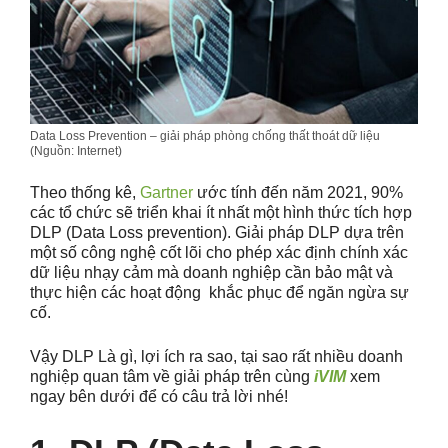
Data Loss Prevention – giải pháp phòng chống thất thoát dữ liệu
(Nguồn: Internet)
Theo thống kê,
Gartner
ước tính đến năm 2021, 90%
các tổ chức sẽ triển khai ít nhất một hình thức tích hợp
DLP (Data Loss prevention). Giải pháp DLP dựa trên
một số công nghệ cốt lõi cho phép xác định chính xác
dữ liệu nhạy cảm mà doanh nghiệp cần bảo mật và
thực hiện các hoạt động khắc phục để ngăn ngừa sự
cố.
Vậy DLP Là gì, lợi ích ra sao, tại sao rất nhiều doanh
nghiệp quan tâm về giải pháp trên cùng
iVIM
xem
ngay bên dưới để có câu trả lời nhé!