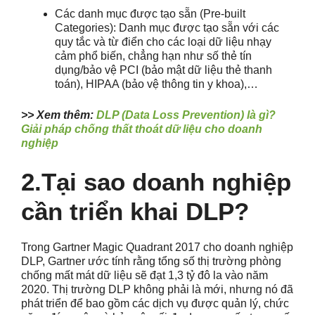
Các danh mục được tạo sẵn (Pre-built
Categories): Danh mục được tạo sẵn với các
quy tắc và từ điển cho các loại dữ liệu nhạy
cảm phổ biến, chẳng hạn như số thẻ tín
dụng/bảo vệ PCI (bảo mật dữ liệu thẻ thanh
toán), HIPAA (bảo vệ thông tin y khoa),…
>> Xem thêm:
DLP (Data Loss Prevention) là gì?
Giải pháp chống thất thoát dữ liệu cho doanh
nghiệp
2.Tại sao doanh nghiệp
cần triển khai DLP?
Trong Gartner Magic Quadrant 2017 cho doanh nghiệp
DLP, Gartner ước tính rằng tổng số thị trường phòng
chống mất mát dữ liệu sẽ đạt 1,3 tỷ đô la vào năm
2020. Thị trường DLP không phải là mới, nhưng nó đã
phát triển để bao gồm các dịch vụ được quản lý, chức