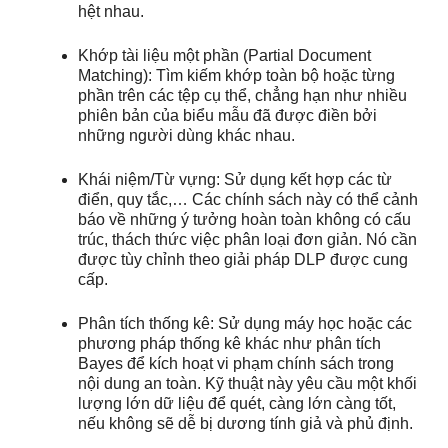
hệt nhau.
Khớp tài liệu một phần (Partial Document
Matching): Tìm kiếm khớp toàn bộ hoặc từng
phần trên các tệp cụ thể, chẳng hạn như nhiều
phiên bản của biểu mẫu đã được điền bởi
những người dùng khác nhau.
Khái niệm/Từ vựng: Sử dụng kết hợp các từ
điển, quy tắc,… Các chính sách này có thể cảnh
báo về những ý tưởng hoàn toàn không có cấu
trúc, thách thức việc phân loại đơn giản. Nó cần
được tùy chỉnh theo giải pháp DLP được cung
cấp.
Phân tích thống kê: Sử dụng máy học hoặc các
phương pháp thống kê khác như phân tích
Bayes để kích hoạt vi phạm chính sách trong
nội dung an toàn. Kỹ thuật này yêu cầu một khối
lượng lớn dữ liệu để quét, càng lớn càng tốt,
nếu không sẽ dễ bị dương tính giả và phủ định.