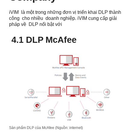
iVIM là một trong những đơn vị triển khai DLP thành
công cho nhiều doanh nghiệp. iVIM cung cấp giải
pháp về DLP nổi bật với
4.1 DLP McAfee
Sản phẩm DLP của McAfee (Nguồn: internet)