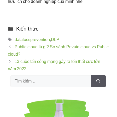
hữu ích cho doanh nghiệp của mình nhé!
Kiến thức
datalossprevention
,
DLP
Public cloud là gì? So sánh Private cloud vs Public
cloud?
13 cuộc tấn công mạng gây ra tổn thất cực lớn
năm 2022