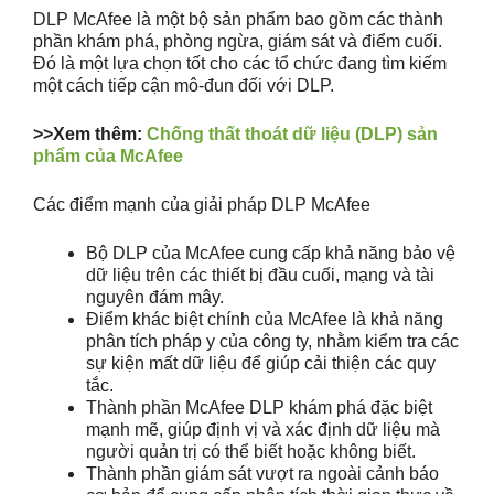
DLP McAfee là một bộ sản phẩm bao gồm các thành
phần khám phá, phòng ngừa, giám sát và điểm cuối.
Đó là một lựa chọn tốt cho các tổ chức đang tìm kiếm
một cách tiếp cận mô-đun đối với DLP.
>>Xem thêm:
Chống thất thoát dữ liệu (DLP) sản
phẩm của McAfee
Các điểm mạnh của giải pháp DLP McAfee
Bộ DLP của McAfee cung cấp khả năng bảo vệ
dữ liệu trên các thiết bị đầu cuối, mạng và tài
nguyên đám mây.
Điểm khác biệt chính của McAfee là khả năng
phân tích pháp y của công ty, nhằm kiểm tra các
sự kiện mất dữ liệu để giúp cải thiện các quy
tắc.
Thành phần McAfee DLP khám phá đặc biệt
mạnh mẽ, giúp định vị và xác định dữ liệu mà
người quản trị có thể biết hoặc không biết.
Thành phần giám sát vượt ra ngoài cảnh báo