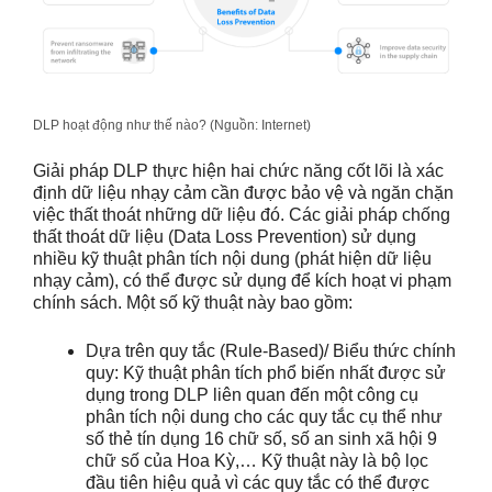
DLP hoạt động như thế nào? (Nguồn: Internet)
Giải pháp DLP thực hiện hai chức năng cốt lõi là xác
định dữ liệu nhạy cảm cần được bảo vệ và ngăn chặn
việc thất thoát những dữ liệu đó. Các giải pháp chống
thất thoát dữ liệu (Data Loss Prevention) sử dụng
nhiều kỹ thuật phân tích nội dung (phát hiện dữ liệu
nhạy cảm), có thể được sử dụng để kích hoạt vi phạm
chính sách. Một số kỹ thuật này bao gồm:
Dựa trên quy tắc (Rule-Based)/ Biểu thức chính
quy: Kỹ thuật phân tích phổ biến nhất được sử
dụng trong DLP liên quan đến một công cụ
phân tích nội dung cho các quy tắc cụ thể như
số thẻ tín dụng 16 chữ số, số an sinh xã hội 9
chữ số của Hoa Kỳ,… Kỹ thuật này là bộ lọc
đầu tiên hiệu quả vì các quy tắc có thể được