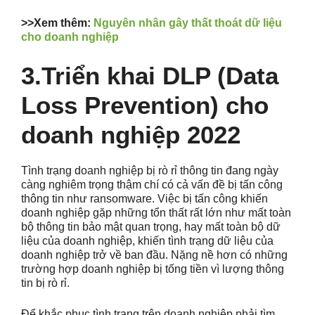
>>Xem thêm:
Nguyên nhân gây thất thoát dữ liệu
cho doanh nghiệp
3.Triển khai DLP (Data
Loss Prevention) cho
doanh nghiệp 2022
Tình trạng doanh nghiệp bị rò rỉ thông tin đang ngày
càng nghiêm trọng thậm chí có cả vấn đề bị tấn công
thông tin như ransomware. Việc bị tấn công khiến
doanh nghiệp gặp những tổn thất rất lớn như mất toàn
bộ thông tin bảo mật quan trọng, hay mất toàn bộ dữ
liệu của doanh nghiệp, khiến tình trạng dữ liệu của
doanh nghiệp trở về ban đầu. Nặng nề hơn có những
trường hợp doanh nghiệp bị tống tiền vì lượng thông
tin bị rò rỉ.
Để khắc phục tình trạng trên doanh nghiệp phải tìm